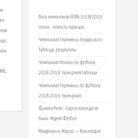
ие
Лига чемпионов УЕФА 2018/2019
дек
сезон - новости турнира.
онов
Чемпионат Германии, Бундеслига -
ица,
Таблица, результаты.
оры.
Чемпионат Италии по футболу
986,
2018-2019: турнирная таблица.
Чемпионат Германии по футболу
2018-2019: турнирная.
Финала Реал - Барса никогда не
было. Ждем! Футбол.
Манджукич, Марио — Википедия.