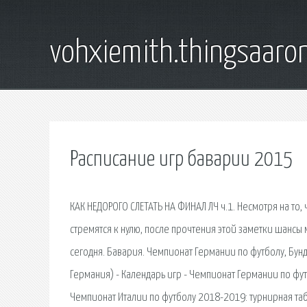
vohxiemith.thingsaar
Расписание игр баварии 2015
КАК НЕДОРОГО СЛЕТАТЬ НА ФИНАЛ ЛЧ ч.1. Несмотря на то,
стремятся к нулю, после прочтения этой заметки шансы м
сегодня. Бавария. Чемпионат Германии по футболу, Бунд
Германия) - Календарь игр - Чемпионат Германии по футб
Чемпионат Италии по футболу 2018-2019: турнирная таб