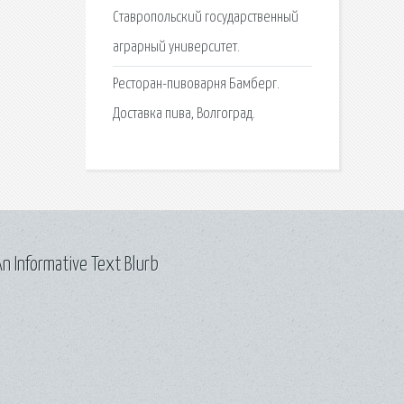
Ставропольский государственный
аграрный университет.
Ресторан-пивоварня Бамберг.
Доставка пива, Волгоград.
n Informative Text Blurb