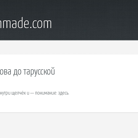
onmade.com
ова до тарусской
нутри щелчёк и — понимание: здесь.