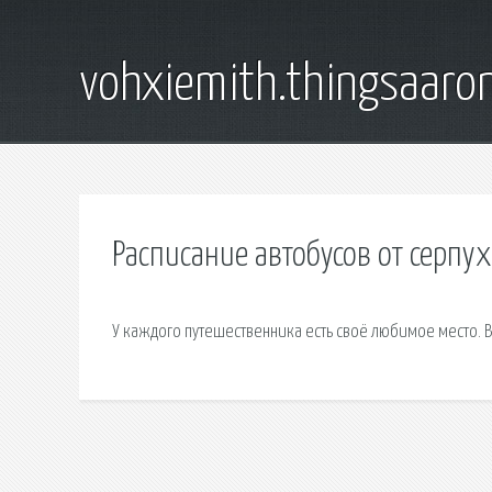
vohxiemith.thingsaar
Расписание автобусов от серпух
У каждого путешественника есть своё любимое место. В