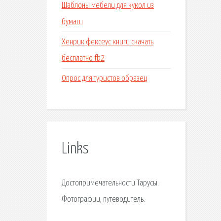
Шаблоны мебели для кукол из
бумаги
Хенрик фексеус книги скачать
бесплатно fb2
Опрос для туристов образец
Links
Достопримечательности Тарусы.
Фотографии, путеводитель.