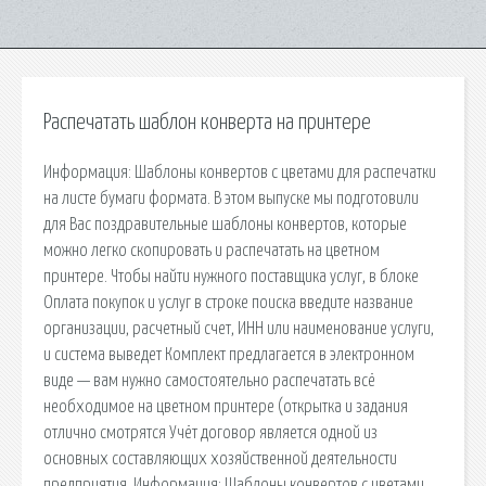
Распечатать шаблон конверта на принтере
Информация: Шаблоны конвертов с цветами для распечатки
на листе бумаги формата. В этом выпуске мы подготовили
для Вас поздравительные шаблоны конвертов, которые
можно легко скопировать и распечатать на цветном
принтере. Чтобы найти нужного поставщика услуг, в блоке
Оплата покупок и услуг в строке поиска введите название
организации, расчетный счет, ИНН или наименование услуги,
и система выведет Комплект предлагается в электронном
виде — вам нужно самостоятельно распечатать всё
необходимое на цветном принтере (открытка и задания
отлично смотрятся Учёт договор является одной из
основных составляющих хозяйственной деятельности
предприятия. Информация: Шаблоны конвертов с цветами