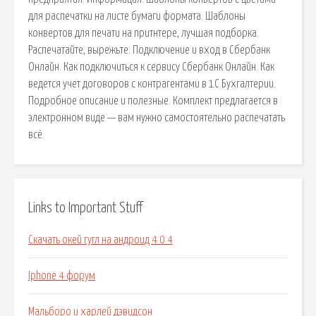
для распечатки на листе бумаги формата. Шаблоны
конвертов для печати на притнтере, лучшая подборка.
Распечатайте, вырежьте. Подключение и вход в Сбербанк
Онлайн. Как подключиться к сервису Сбербанк Онлайн. Как
ведется учет договоров с контрагентами в 1С Бухгалтерии.
Подробное описание и полезные. Комплект предлагается в
электронном виде — вам нужно самостоятельно распечатать
всё.
Links to Important Stuff
Скачать окей гугл на андроид 4 0 4
Iphone 4 форум
Мальборо и харлей дэвидсон