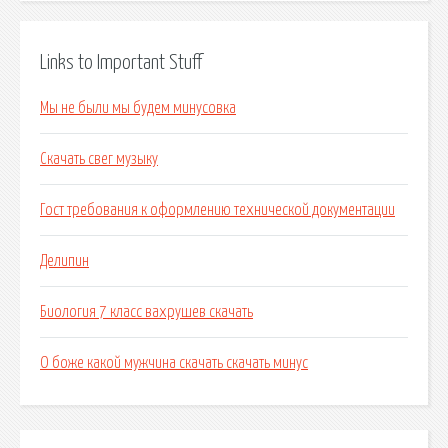
Links to Important Stuff
Мы не были мы будем минусовка
Скачать свег музыку
Гост требования к оформлению технической документации
Делипин
Биология 7 класс вахрушев скачать
О боже какой мужчина скачать скачать минус