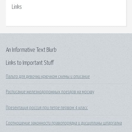
Links
An Informative Text Blurb
Links to Important Stuff
Пальто для девочки крючком схемы и описание
Расписание железнодорожных поездов на москву
Презентация россия при петре первом 4 класс
Соотношение законности правопорядка и дисциплины шпаргалка