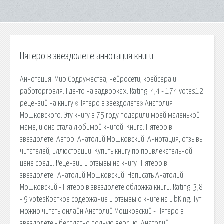
Пятеро в звездолете аннотация книги
Аннотация: Мир Содружества, нейросети, крейсера и
работорговля. Где-то на задворках. Rating: 4,4 - 174 votes12
рецензий на книгу «Пятеро в звездолете» Анатолия
Мошковского. Эту книгу в 75 году подарили моей маленькой
маме, и она стала любимой книгой. Книга: Пятеро в
звездолете. Автор: Анатолий Мошковский. Аннотация, отзывы
читателей, иллюстрации. Купить книгу по привлекательной
цене среди. Рецензии и отзывы на книгу "Пятеро в
звездолете" Анатолий Мошковский. Написать Анатолий
Мошковский - Пятеро в звездолете обложка книги. Rating: 3,8
- 9 votesКраткое содержание и отзывы о книге на LibKing. Тут
можно читать онлайн Анатолий Мошковский - Пятеро в
звездолёте - бесплатно полную версию. Анатолий