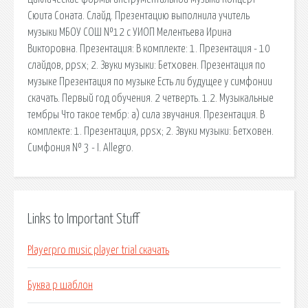
Сюита Соната. Слайд. Презентацию выполнила учитель
музыки МБОУ СОШ №12 с УИОП Мелентьева Ирина
Викторовна. Презентация: В комплекте: 1. Презентация - 10
слайдов, ppsx; 2. Звуки музыки: Бетховен. Презентация по
музыке Презентация по музыке Есть ли будущее у симфонии
скачать. Первый год обучения. 2 четверть. 1.2. Музыкальные
тембры Что такое тембр: а) сила звучания. Презентация. В
комплекте: 1. Презентация, ppsx; 2. Звуки музыки: Бетховен.
Симфония № 3 - I. Allegro.
Links to Important Stuff
Playerpro music player trial скачать
Буква р шаблон