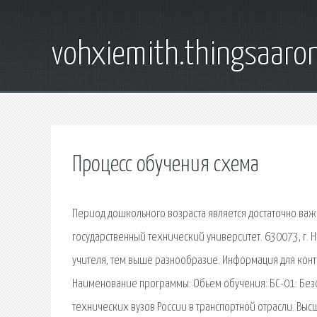
vohxiemith.thingsaar
Процесс обучения схема
Период дошкольного возраста является достаточно ва
государственный технический университет. 630073, г. Н
учителя, тем выше разнообразие. Информация для контак
Наименование программы: Обьем обучения: БС-01: Безоп
технических вузов России в транспортной отрасли. Вы