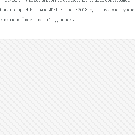
– филиале РГУПС. Дистанционное образование, высшее образование,
ботки Центра НТИ на базе МИЭТа В апреле 2018 года в рамках конкурсно
классической компоновки 1 – двигатель.