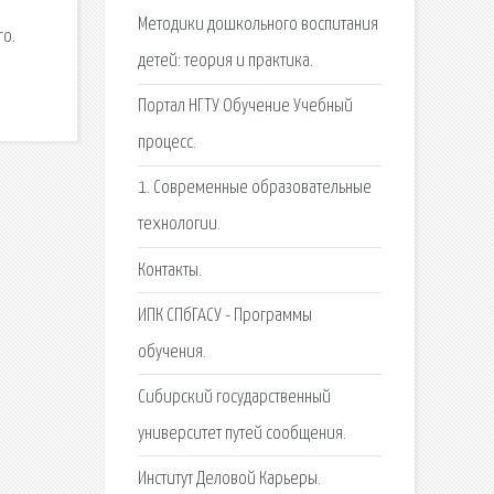
Методики дошкольного воспитания
го.
детей: теория и практика.
Портал НГТУ Обучение Учебный
процесс.
1. Современные образовательные
технологии.
Контакты.
ИПК СПбГАСУ - Программы
обучения.
Сибирский государственный
университет путей сообщения.
Институт Деловой Карьеры.