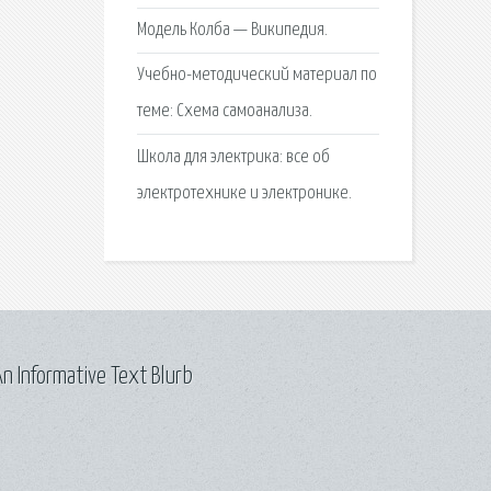
Модель Колба — Википедия.
Учебно-методический материал по
теме: Схема самоанализа.
Школа для электрика: все об
электротехнике и электронике.
n Informative Text Blurb