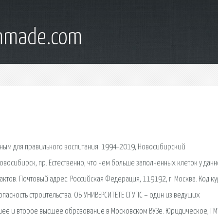
onmade.com
жным для правильного воспитания. 1994-2019, Новосибирский
овосибирск, пр. Естественно, что чем больше заполненных клеток у данн
тов. Почтовый адрес: Российская Федерация, 119192, г. Москва. Код ку
асность строительства. ОБ УНИВЕРСИТЕТЕ СГУПС – один из ведущих
сшее и второе высшее образование в Московском ВУЗе. Юридическое, ГМ