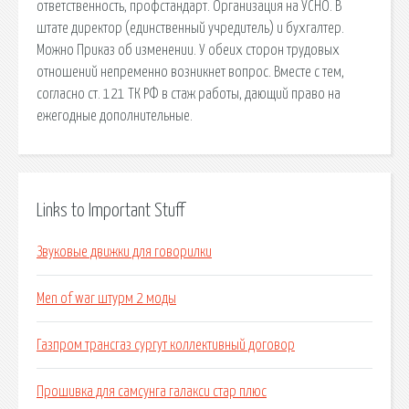
ответственность, профстандарт. Организация на УСНО. В
штате директор (единственный учредитель) и бухгалтер.
Можно Приказ об изменении. У обеих сторон трудовых
отношений непременно возникнет вопрос. Вместе с тем,
согласно ст. 121 ТК РФ в стаж работы, дающий право на
ежегодные дополнительные.
Links to Important Stuff
Звуковые движки для говорилки
Men of war штурм 2 моды
Газпром трансгаз сургут коллективный договор
Прошивка для самсунга галакси стар плюс