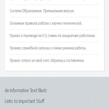
Система Образование. Премиальная версия.
Основные правила работы с научно-технической.
Приказ о переводе на 0.5 ставки по инициативе работника.
Пример служебной записки о смене режима работы.
Приказ: отпуск за свой счет, образец и составление.
An Informative Text Blurb
Links to Important Stuff