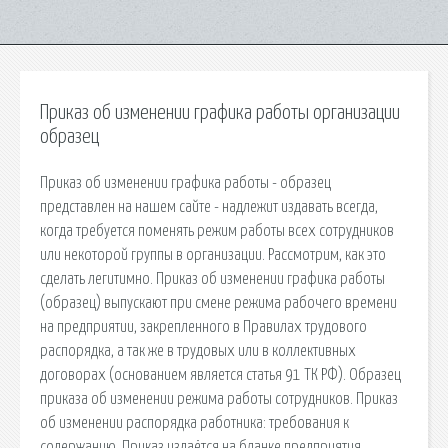
Приказ об изменении графика работы организации
образец
Приказ об изменении графика работы - образец
представлен на нашем сайте - надлежит издавать всегда,
когда требуется поменять режим работы всех сотрудников
или некоторой группы в организации. Рассмотрим, как это
сделать легитимно. Приказ об изменении графика работы
(образец) выпускают при смене режима рабочего времени
на предприятии, закрепленного в Правилах трудового
распорядка, а так же в трудовых или в коллективных
договорах (основанием является статья 91 ТК РФ). Образец
приказа об изменении режима работы сотрудников. Приказ
об изменении распорядка работника: требования к
содержанию. Приказ издаётся на бланке предприятия.