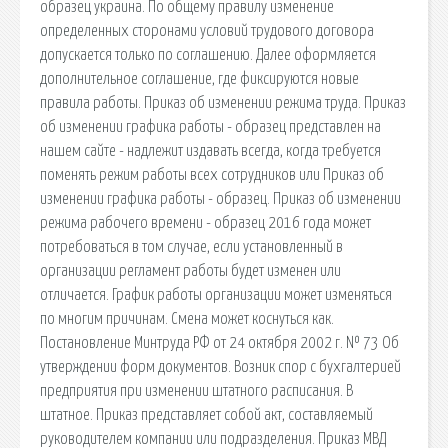
образец украина. По общему правилу изменение
определенных сторонами условий трудового договора
допускается только по соглашению. Далее оформляется
дополнительное соглашение, где фиксируются новые
правила работы. Приказ об изменении режима труда. Приказ
об изменении графика работы - образец представлен на
нашем сайте - надлежит издавать всегда, когда требуется
поменять режим работы всех сотрудников или Приказ об
изменении графика работы - образец. Приказ об изменении
режима рабочего времени - образец 2016 года может
потребоваться в том случае, если установленный в
организации регламент работы будет изменен или
отличается. График работы организации может изменяться
по многим причинам. Смена может коснуться как.
Постановление Минтруда РФ от 24 октября 2002 г. № 73 Об
утверждении форм документов. Возник спор с бухгалтерией
предприятия при изменении штатного расписания. В
штатное. Приказ представляет собой акт, составляемый
руководителем компании или подразделения. Приказ МВД