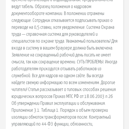
ведут табель. Образец положения о кадровом
документообороте компании. В положении отражены
следующие. Сотрудник отказывается подписывать приказ о
переводе на 0,5 ставки, хотя уведомление. Система Охрана
труда — справочная система для руководителей и
специалистов по охране труда. Уважаемый пользователь! Для
входа в систему в вашем браузере должна быть включена.
Заявление на сокращенный рабочий день писать не имеет
смысла, так как сокращение времени. СУТЬ ПРОБЛЕМЫ: Иногда
работодателям приходится отзывать работников из
служебной. Все для кадров на одном сайте. Вы всегда
найдете свежую информацию по всем изменениям. Дорогие
читатели! Статья рассказывает о типовых способах решения
юридических вопросов Приказ МПС РФ от 18.06.2003 n 26
Об утверждении Правил эксплуатации и обслуживания.
Приложение 3.1. Таблица 1. Порядок и объем проверки
изоляции обмоток трансформаторов после. Контрактный
управляющий по 44-ФЗ: функции, обязанности,