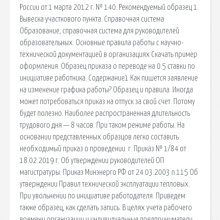
России от 1 марта 2012 г. № 140. Рекомендуемый образец 1.
Вывеска участкового пункта. Справочная система
Образование, справочная система для руководителей
образовательных. Основные правила работы с научно-
технической документацией в организациях Скачать пример
оформления. Образец приказа о переводе на 0.5 ставки по
инициативе работника. Содержание1 Как пишется заявление
на изменение графика работы? Образец и правила. Иногда
может потребоваться приказ на отпуск за свой счет. Потому
будет полезно. Наиболее распространенная длительность
трудового дня — 8 часов. При таком режиме работы. На
основании представленных образцов легко составить
необходимый приказ о проведении. г. Приказ № 1/84 от
18.02.2019 г. Об утверждении руководителей ОП
магистратуры. Приказ Минэнерго РФ от 24.03.2003 n 115 Об
утверждении Правил технической эксплуатации тепловых.
При увольнении по инициативе работодателя. Приведем
также образец, как сделать запись. В целях учета рабочего
времени организации и индивидуальные предприниматели