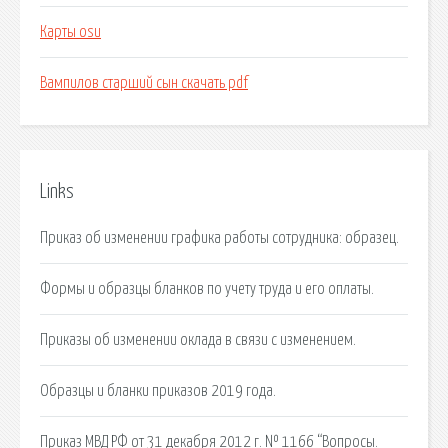
Карты osu
Вампилов старший сын скачать pdf
Links
Приказ об изменении графика работы сотрудника: образец.
Формы и образцы бланков по учету труда и его оплаты.
Приказы об изменении оклада в связи с изменением.
Образцы и бланки приказов 2019 года.
Приказ МВД РФ от 31 декабря 2012 г. № 1166 “Вопросы.