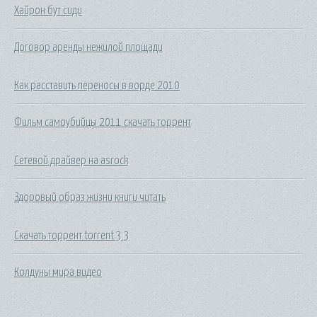
Хайрон бут сиди
Договор аренды нежилой площади
Как расставить переносы в ворде 2010
Фильм самоубийцы 2011 скачать торрент
Сетевой драйвер на asrock
Здоровый образ жизни книги читать
Скачать торрент torrent 3 3
Колдуны мира видео