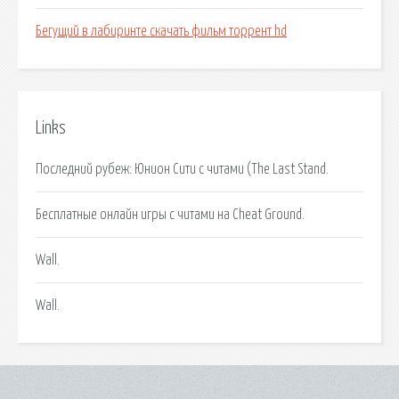
Бегущий в лабиринте скачать фильм торрент hd
Links
Последний рубеж: Юнион Сити с читами (The Last Stand.
Бесплатные онлайн игры с читами на Cheat Ground.
Wall.
Wall.