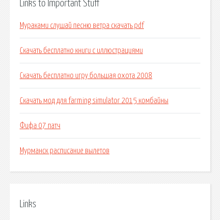
Links to Important Stuff
Мураками слушай песню ветра скачать pdf
Скачать бесплатно книги с иллюстрациями
Скачать бесплатно игру большая охота 2008
Скачать мод для farming simulator 2015 комбайны
Фифа 07 патч
Мурманск расписание вылетов
Links