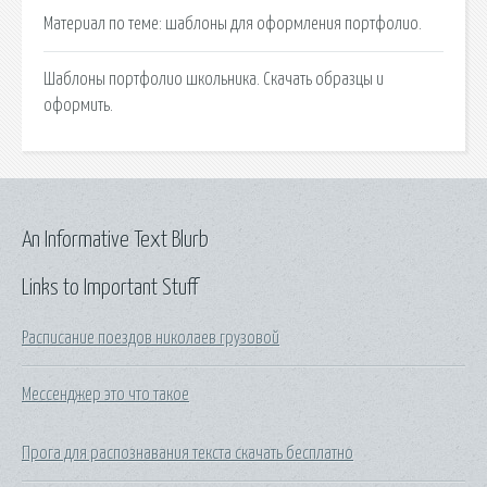
Материал по теме: шаблоны для оформления портфолио.
Шаблоны портфолио школьника. Скачать образцы и
оформить.
An Informative Text Blurb
Links to Important Stuff
Расписание поездов николаев грузовой
Мессенджер это что такое
Прога для распознавания текста скачать бесплатно