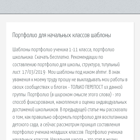
Портфолио для начальных классов шаблоны
Шаблоны портфолио ученика 1-11 класса, портфолио
школьника. Скачать бесплатно. Рекомендации по
составлению портфолио для школы, структура, титульный
лист. 17/03/2019 · Мои шаблоны под ником ahmvr. В знак
уважения к моему труду прошу не выкладывать мои работы в
своих сообществах и блогах - ТОЛЬКО ПЕРЕПОСТ из данной
группы. Портфолио (в широком смысле этого слова) - это
способ фиксирования, накопления и оценки индивидуальных
достижений школьников. В предыдущей статье мы рассказали
о том, как правильно оформить портфолио для воспитанника
детского сада, а сейчас рассмотрим принцип составления
портфолио ученика младших классов. Портфолио ученика
начальных классов. Начальная школа – это этап в жизни