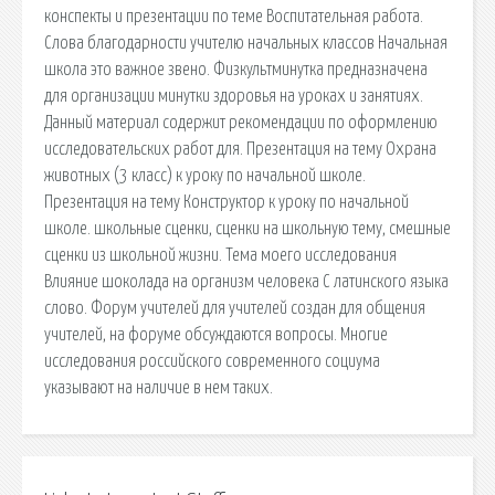
конспекты и презентации по теме Воспитательная работа.
Слова благодарности учителю начальных классов Начальная
школа это важное звено. Физкультминутка предназначена
для организации минутки здоровья на уроках и занятиях.
Данный материал содержит рекомендации по оформлению
исследовательских работ для. Презентация на тему Охрана
животных (3 класс) к уроку по начальной школе.
Презентация на тему Конструктор к уроку по начальной
школе. школьные сценки, сценки на школьную тему, смешные
сценки из школьной жизни. Тема моего исследования
Влияние шоколада на организм человека С латинского языка
слово. Форум учителей для учителей создан для общения
учителей, на форуме обсуждаются вопросы. Многие
исследования российского современного социума
указывают на наличие в нем таких.