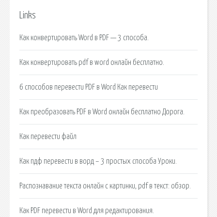
Links
Как конвертировать Word в PDF — 3 способа.
Как конвертировать pdf в word онлайн бесплатно.
6 способов перевести PDF в Word Как перевести
Как преобразовать PDF в Word онлайн бесплатно Дорога.
Как перевести файл
Как пдф перевести в ворд – 3 простых способа Уроки.
Распознавание текста онлайн с картинки, pdf в текст: обзор.
Как PDF перевести в Word для редактирования.