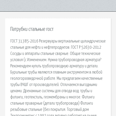
Патрубки стальные гост
ГОСТ 31385-2016 Резервуары вертикальные цилиндрические
стальные для нефти и нефтепродуктов. ГОСТ Р 52630-2012
Сосуды и аппараты стальные сварные. Общие технические
условия (с Изменением. Нужна трубопроводная арматура?
Рекомендуем купить трубопроводную арматуру и детали.
Бурильные трубы являются главным инструментом в любой
геологоразведочной работе. Мы предлагаем качественные
трубы ВЧШГ от производителей. Отличаемся выгодными
ценами. Дренажные системы для отвода вод: трубы и
фитинги, геотекстиль, геомембраны и многое. Фитинги
стальные приварные (детали трубопровода) Фитинги
резьбовые стальные (без покрытия. Торговый дом
Техпромимпэкс с 1992 года активно работает на рынке