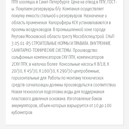
ППУ изоляции в Санкт-Петербурге. Цена на отвод в ППУ, ГОСТ-
ы. Покупаем резервуары б/у. Компания осуществляет
покупку емкости стальной и резервуаров. Назначение и
область применения. Калориферы КСК устанавливаются в
проемы воздуховодов. В промышленной зоне города
Реутова Московской области тресту Мособлспецстрой. СНиП
3.05.01-85 СТРОИТЕЛЬНЫЕ НОРМЫ И ПРАВИЛА. ВНУТРЕННИЕ.
САНИТАРНО-ТЕХНИЧЕСКИЕ СИСТЕМЫ. Производство
сильфонных компенсаторов СКУ.ППУ, компенсаторов
2СКУ.ППУ, в наличии более. Консольные насосы К 8/18, К
20/30, К 45/30, К 160/30, К 290/30 центробежные,
горизонтальные для. Работы по монтажу технических
средств сигнализации должны производиться в соответствии.
Новая технология подготовки воды для поддержания
пластового давления основана. Изготовление баков
аккумуляторов, объем которых варьируется от 10 до 100
кубометров.