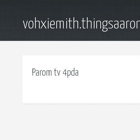
vohxiemith.thingsaar
Parom tv 4pda