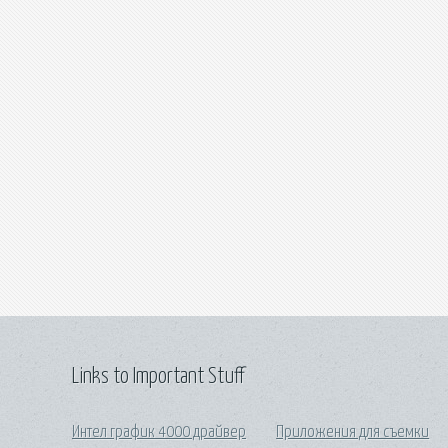
Links to Important Stuff
Интел график 4000 драйвер
Приложения для съемки