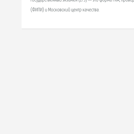
государственный экзамен (ЕГЭ) — это форма ГИА, пров
(ФИПИ) и Московский центр качества.