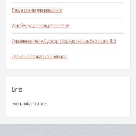
Птицы схемы для квиллинга
Автобус луцк львов расписание
Лукьяненко мелкий дозор сборник скачать бесплатно fb2
Движение словарь синонимов
Links
Здесь найдется все.