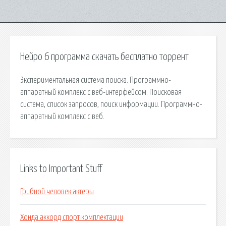
Нейро 6 программа скачать бесплатно торрент
Экспериментальная система поиска. Программно-
аппаратный комплекс с веб-интерфейсом. Поисковая
сиcтема, список запросов, поиск информации. Программно-
аппаратный комплекс с веб.
Links to Important Stuff
Грибной человек актеры
Хонда аккорд спорт комплектации