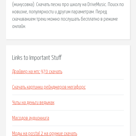
(минусовка). Скачать песни про школу на DriveMusic. Поиск по
новизне, популярности и другим параметрам. Перед
скачиванием треки можно послушать бесплатно в режиме
онлайн.
Links to Important Stuff
Драйвер на мтс 970 скачать
Скачать картинки рейнджеров мегафорс
Читы на деньги ведьмак
Масодов аудиокнига
Моды на postal 2 на оружие скачать