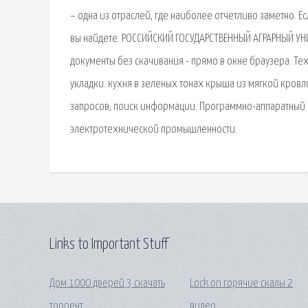
– одна из отраслей, где наиболее отчетливо заметно.
вы найдете. РОССИЙСКИЙ ГОСУДАРСТВЕННЫЙ АГРАРНЫЙ УНИ
документы без скачивания - прямо в окне браузера. Т
укладки. кухня в зеленых тонах крыша из мягкой кровл
запросов, поиск информации. Программно-аппаратный к
электротехнической промышленности.
Links to Important Stuff
Дом 1000 дверей 3 скачать
Lock on горячие скалы 2
торрент
видео