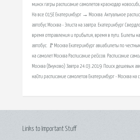
минск гагры расписание самолетов краснодар новосибир
На все 015Е Екатеринбург → Москва. Актуальное распис
автобус Москва - Элиста на завтра. Екатеринбург Сверд
время отправления и прибытия, время в пути. Билеты на
автобус. 🚩Москва Екатеринбург авиабилеты по честны
на самолет Москва Расписание рейсов. Расписание сам
Москва (Внуково) Завтра 24.03.2019. Поиск дешевых ав
найти расписание самолетов Екатеринбург - Москва на с
Links to Important Stuff