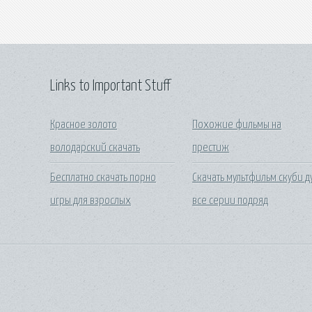
Links to Important Stuff
Красное золото
Похожие фильмы на
володарский скачать
престиж
Бесплатно скачать порно
Скачать мультфильм скуби д
игры для взрослых
все серии подряд