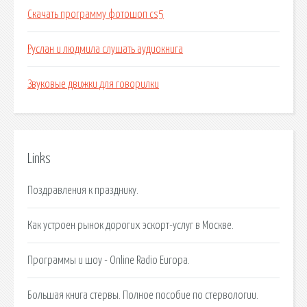
Скачать программу фотошоп cs5
Руслан и людмила слушать аудиокнига
Звуковые движки для говорилки
Links
Поздравления к празднику.
Как устроен рынок дорогих эскорт-услуг в Москве.
Программы и шоу - Online Radio Europa.
Большая книга стервы. Полное пособие по стервологии.