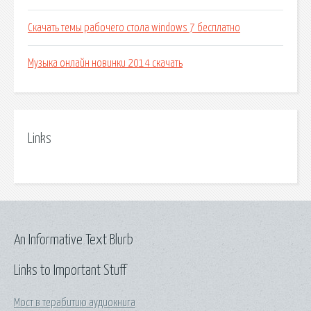
Скачать темы рабочего стола windows 7 бесплатно
Музыка онлайн новинки 2014 скачать
Links
An Informative Text Blurb
Links to Important Stuff
Мост в терабитию аудиокнига