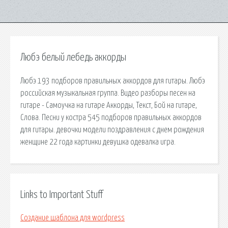
Любэ белый лебедь аккорды
Любэ 193 подборов правильных аккордов для гитары. Любэ
российская музыкальная группа. Видео разборы песен на
гитаре - Самоучка на гитаре Аккорды, Текст, Бой на гитаре,
Слова. Песни у костра 545 подборов правильных аккордов
для гитары. девочки модели поздравления с днем рождения
женщине 22 года картинки девушка одевалка игра.
Links to Important Stuff
Создание шаблона для wordpress