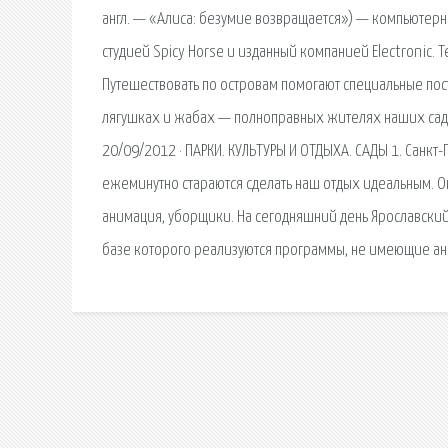
англ. — «Алиса: безумие возвращается») — компьютерн
студией Spicy Horse и изданный компанией Electronic.
Путешествовать по островам помогают специальные постр
лягушках и жабах — полноправных жителях наших садо
20/09/2012 · ПАРКИ. КУЛЬТУРЫ И ОТДЫХА. САДЫ 1. Санкт
ежеминутно стараются сделать наш отдых идеальным. Ог
анимация, уборщики. На сегодняшний день Ярославски
базе которого реализуются программы, не имеющие ан