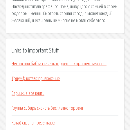
Наследник титула графа Грэнтэма, живущего с семьей в своем
родовом имении. Смотреть сериал сегодня может каждый
желающий, и если раньше многие не могли себе этого.
Links to Important Stuff
Несносная бабка скачать торрент в хорошем качестве
Триумф котлас приложение
Зарицкие все книги
Группа сибирь скачать бесплатно торрент
Китай страна презентация