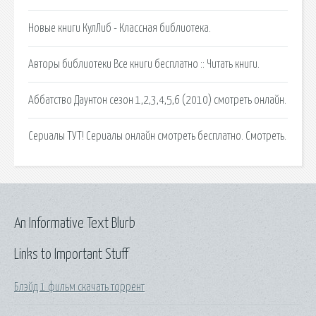
Новые книги КулЛиб - Классная библиотека.
Авторы библиотеки Все книги бесплатно :: Читать книги.
Аббатство Даунтон сезон 1,2,3,4,5,6 (2010) смотреть онлайн.
Сериалы ТУТ! Сериалы онлайн смотреть бесплатно. Смотреть.
An Informative Text Blurb
Links to Important Stuff
Блэйд 1 фильм скачать торрент