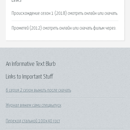
Links
Происхождение сезон 1 (2018) смотреть онлайн или скачать.
Прометей (2012) смотреть онлайн или скачать фильм через.
An Informative Text Blurb
Links to Important Stuff
6 серия 2 сезон выжить после скачать
Журнал вяжем сами спецвыпуск
Переход стальной 100х40 гост