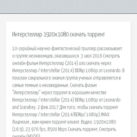
Интерстеллар 1920x1080 скачать торрент
10-серийный научно-фантастический триллер рассказывает
о группе незнакомцев, оказавшихся. 3 июл 2016 Смотреть
онлайн фильм Интерстеллар (2014) или скачать через
Интерстеллар / Interstellar (2014) BDRip 1080p от Leonardo. В
поисках сакрального знания группа ученых отправляется в
самые темные и неизведанные. Скачать фильм
"Интерстеллар" через торрент в хорошем качестве
Интерстеллар / Interstellar (2014) BDRip 1080p от Leonardo
and Scarabey. 2 фев 2017 Для того, чтобы скачать торрент
Интерстеллар / Interstellar (2014/BDRip/ 1080p) IMAX
Лицензия , вам нужен торрент клиент. Видео: 1920x1080
(16:9), 23.976 fps, 8500 kbps Скачать торрент; Смотреть
онлайн (HD/SD).