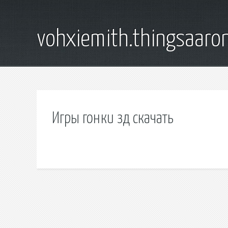
vohxiemith.thingsaar
Игры гонки зд скачать