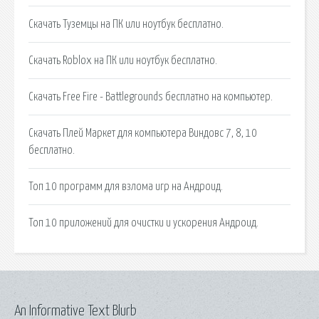
Скачать Туземцы на ПК или ноутбук бесплатно.
Скачать Roblox на ПК или ноутбук бесплатно.
Скачать Free Fire - Battlegrounds бесплатно на компьютер.
Скачать Плей Маркет для компьютера Виндовс 7, 8, 10
бесплатно.
Топ 10 программ для взлома игр на Андроид.
Топ 10 приложений для очистки и ускорения Андроид.
An Informative Text Blurb