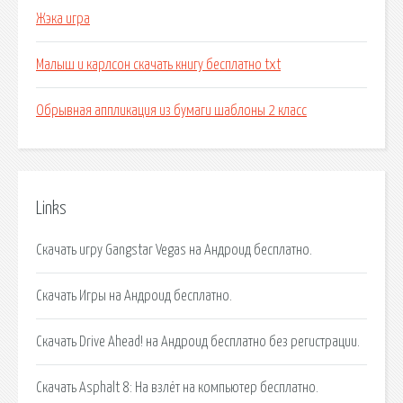
Жэка игра
Малыш и карлсон скачать книгу бесплатно txt
Обрывная аппликация из бумаги шаблоны 2 класс
Links
Скачать игру Gangstar Vegas на Андроид бесплатно.
Скачать Игры на Андроид бесплатно.
Скачать Drive Ahead! на Андроид бесплатно без регистрации.
Скачать Asphalt 8: На взлёт на компьютер бесплатно.