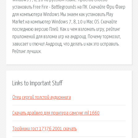
установить Free Fire - Battlegrounds на ПК. Скачайте Фри Фаер
для компьютера Windows Мы знаем как установить Play
Market на компьютер Windows 7, 8, 10 и Mac OS. Скачайте
последнюю версию Плей. Как и чем взломать игру, рейтинг
приложений для взлома игр на андроид. Почему тормозит,
зависает и глючит Андроид, что делать и как это исправить.
Рейтинг лучших.
Links to Important Stuff
Отец сергий толстой аудиокнига
Скачать драйвер для принтера самсунг ml 1660
Тройники гост 17376 2001 скачать