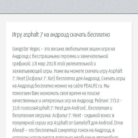
Игру asphalt 7 на андроид скачать бесплатно
Gangstar Vegas – это весьма любопытная экшен игра на
Андроид с бесстрашными героями и замечательной
графикой. 18 мар 2018 этой увлекательной и
захватывающей игры. Ниже вы можете скачать игру Asphalt
7: Heat (Асфальт 7: Хит) бесплатно для Андроид. Скачать игры
на Андроид бесплатно можно на сайте PDALIFE.ru. Мы
помогаем Вам экономить своё время на поиске
качественных и интересных игр на Андроид. Рейтинг: 7/10 -
316 голосовAsphalt 7: Heat для Android , бесплатная и
безопасная загрузка. Асфальт 7: Heat - седьмой взнос в
популярной серии игр Asphalt от Gameloft для Android. Drive
Ahead! – это бесплатный симулятор гонок на Андроид, в
котором используются довольно необычные автомобили.