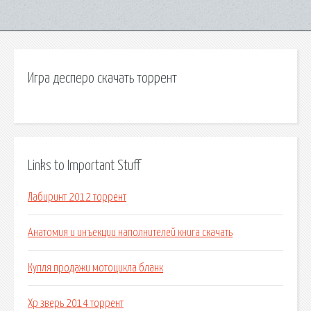
Игра десперо скачать торрент
Links to Important Stuff
Лабиринт 2012 торрент
Анатомия и инъекции наполнителей книга скачать
Купля продажи мотоцикла бланк
Хр зверь 2014 торрент