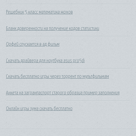
Решебник 5 класс математика жохов
Бланк доверенности на получение кодов статистики
Орфей спускается в ад фильм
Скачать драйвера для ноутбука asus pro5di
Скачать бесплатно игры через торрент по мультфильмам
Анкета на загранпаспорт старого образца пример заполнения
Онлайн игры зума скачать бесплатно