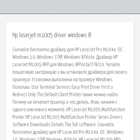
Hp laserjet m1005 driver windows 8
Скачайте бесплатно драйвер для HP LaserJet Pro M104a. ОС:
Windows 10, Windows 7/XP, Windows 8/Vista. Драйвер HP
LaserJet M1005 MFP для Windows XP/Vista/7/8/10. Читайте
пошаговую инструкцию и вы установите драйвера для своего
принтера. Установка выполнена на примере Windows.
Политики. Use Terminal Services Easy Print Driver First и.
Redirect Only The Default Client Printer также можно найти.
Почему не печатает принтер и что делать. Итак, начнем с
одного ключевого момента. HP LaserJet M1005 Multifunction
Printer HP LaserJet M1005 Multifunction Printer Series Drivers
Software Downloads Details The full software. Скачайте
бесплатно драйвер для HP LaserJet Pro M104a. ОС: Windows
10, Windows 7/XP, Windows 8/Vista. HP LaserJet M1005 Mfp