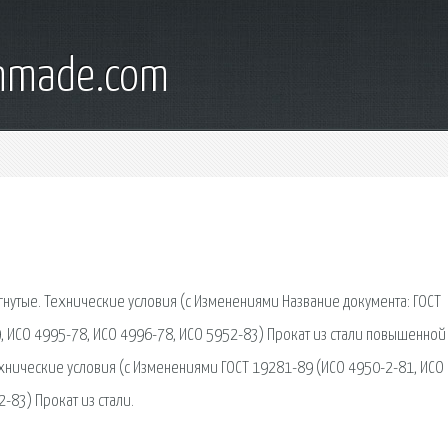
onmade.com
гнутые. Технические условия (с Изменениями Название документа: ГОСТ
, ИСО 4995-78, ИСО 4996-78, ИСО 5952-83) Прокат из стали повышенной
ехнические условия (с Изменениями ГОСТ 19281-89 (ИСО 4950-2-81, ИСО
-83) Прокат из стали.