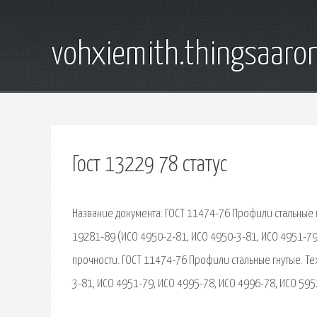
vohxiemith.thingsaar
Гост 13229 78 статус
Название документа: ГОСТ 11474-76 Профили стальные 
19281-89 (ИСО 4950-2-81, ИСО 4950-3-81, ИСО 4951-79
прочности. ГОСТ 11474-76 Профили стальные гнутые. Т
3-81, ИСО 4951-79, ИСО 4995-78, ИСО 4996-78, ИСО 5952