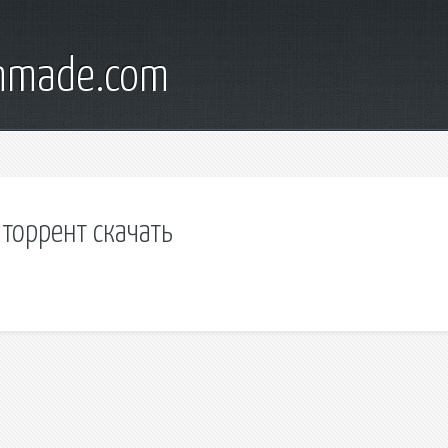
onmade.com
торрент скачать