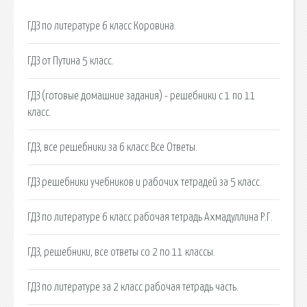
ГДЗ по литературе 6 класс Коровина.
ГДЗ от Путина 5 класс.
ГДЗ (готовые домашние задания) - решебники с 1 по 11
класс.
ГДЗ, все решебники за 6 класс Все Ответы.
ГДЗ решебники учебников и рабочих тетрадей за 5 класс.
ГДЗ по литературе 6 класс рабочая тетрадь Ахмадуллина Р.Г.
ГДЗ, решебники, все ответы со 2 по 11 классы.
ГДЗ по литературе за 2 класс рабочая тетрадь часть.