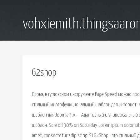
vohxiemith.thingsaar
G2shop
Дарья, в гугловском инструменте Page Speed можно про
стильный многофункциональный шаблон для интернет- 
шаблон для Joomla 3.x — Адаптивный и универсальный 
шаблон. Sale off 30% on Saturday. Lorem ipsum dolor sit 
amet, consectetur adipiscing. SJ G2Shop - это стильн