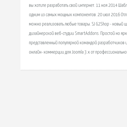
вы хотите разработать свой интернет. 11 ноя 2014 Шаб
одним из самых мощных компонентов. 20 июл 2016 Отли
можно реализовать любые товары. SJ G2Shop - новый ш
дизайнерской веб-студии SmartAddons. Простой но ярки
представленный популярной командой разработчиков и
онлайн- коммерции для Joomla 3.x от профессиональн