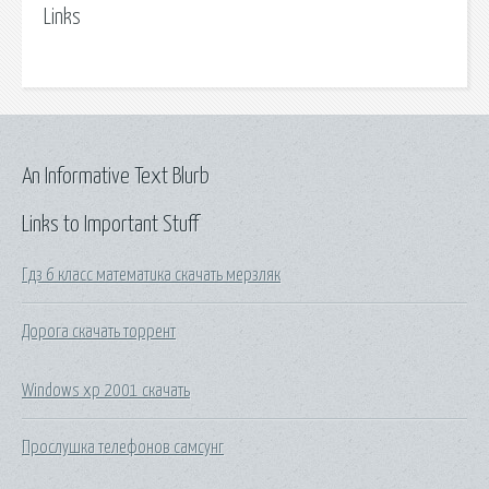
Links
An Informative Text Blurb
Links to Important Stuff
Гдз 6 класс математика скачать мерзляк
Дорога скачать торрент
Windows xp 2001 скачать
Прослушка телефонов самсунг