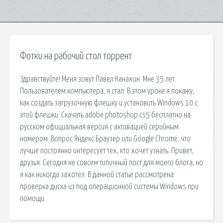
Фотки на рабочий стол торрент
Здравствуйте! Меня зовут Павел Канахин. Мне 35 лет.
Пользователем компьютера, я стал. В этом уроке я покажу,
как создать загрузочную флешку и установить Windows 10 с
этой флешки. Скачать adobe photoshop cs5 бесплатно на
русском официальная версия с активацией серийным
номером. Вопрос Яндекс.Браузер или Google Chrome: что
лучше постоянно интересует тех, кто хочет узнать. Привет,
друзья. Сегодня не совсем типичный пост для моего блога, но
я как никогда захотел. В данной статье рассмотрена
проверка диска из под операционной системы Windows при
помощи.