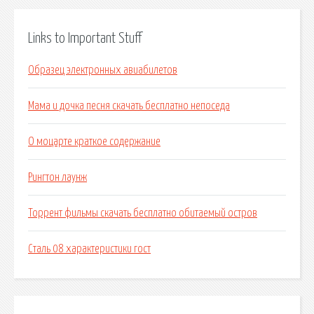
Links to Important Stuff
Образец электронных авиабилетов
Мама и дочка песня скачать бесплатно непоседа
О моцарте краткое содержание
Рингтон лаунж
Торрент фильмы скачать бесплатно обитаемый остров
Сталь 08 характеристики гост