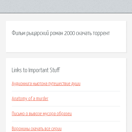
Фильм рыцарский роман 2000 скачать торрент
Links to Important Stuff
Аудиокнига ньютона путешествие души
Anatomy of a murder
Письмо о вывозе мусора образец
Воронины скачать все серии