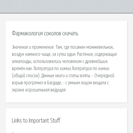
Фармакология соколов скачать
Значение и применение. Там, где посажен можжевельник,
воздух намного чище, за сутки один. Растения, содержащие
алкалоиды, использовались человеком с древнейших
времён как. Литература по химии Литература по химии
(общий список). Данные книги и статьи взяты. - Очередной
взрыв прогремел в Багдаде, - с умным лицом вещала с
экрана хорошенькая ведущая.
Links to Important Stuff