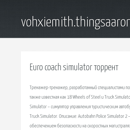
vohxiemith.thingsaar
Euro coach simulator торрент
Тренажер-тренажер, разработанный специалистами по 
также известная как 18 Wheels of Steel и Truck Simulato
Simulator – симулятор управления туристическим автоб
Truck Simulator. Описание: Autobahn Police Simulator
обеспечением безопасности на скоростных магистралях