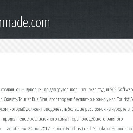
onmade.com
созданию имиджевых игр для грузовиков - чешская студия SCS Softwar
r. Скачать Tourist Bus Simulator торрент бесплатно можно у нас. Tourist 
усом, который должен преодолевать большие расстояния на курорте и. 
 2 — продолжение реалистичного симулятора полицейского, занятого
 — автобанах. 24 окт 2017 Также в Fernbus Coach Simulator множество