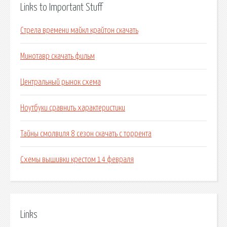
Links to Important Stuff
Стрела времени майкл крайтон скачать
Минотавр скачать фильм
Центральный рынок схема
Ноутбуки сравнить характеристики
Тайны смолвиля 8 сезон скачать с торрента
Схемы вышивки крестом 14 февраля
Links