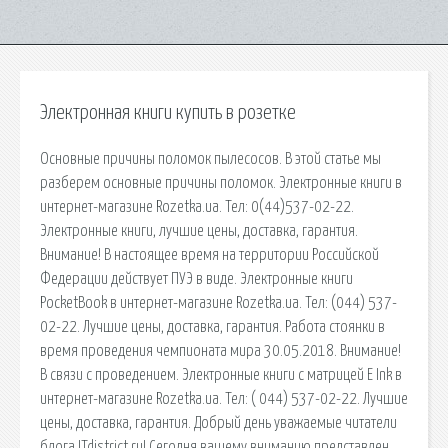
Электронная книги купить в розетке
Основные причины поломок пылесосов. В этой статье мы
разберем основные причины поломок. Электронные книги в
интернет-магазине Rozetka.ua. Тел: 0(44)537-02-22.
Электронные книги, лучшие цены, доставка, гарантия.
Внимание! В настоящее время на территории Российской
Федерации действует ПУЭ в виде. Электронные книги
PocketBook в интернет-магазине Rozetka.ua. Тел: (044) 537-
02-22. Лучшие цены, доставка, гарантия. Работа стоянки в
время проведения чемпионата мира 30.05.2018. Внимание!
В связи с проведением. Электронные книги с матрицей E Ink в
интернет-магазине Rozetka.ua. Тел: ( 044) 537-02-22. Лучшие
цены, доставка, гарантия. Добрый день уважаемые читатели
блога ITdistrict.ru! Сегодня вашему вниманию представлен