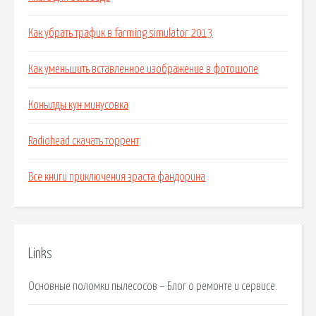
Как убрать трафик в farming simulator 2013
Как уменьшить вставленное изображение в фотошопе
Конылды кун минусовка
Radiohead скачать торрент
Все книги приключения эраста фандорина
Links
Основные поломки пылесосов – Блог о ремонте и сервисе.