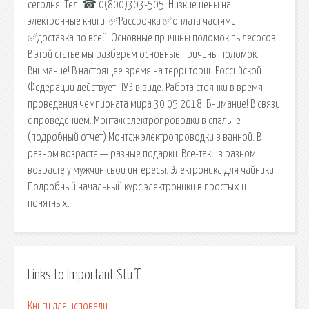
сегодня! Тел. ☎ 0(800)303-505. Низкие цены на
электронные книги. ✅Рассрочка ✅оплата частями
✅доставка по всей. Основные причины поломок пылесосов.
В этой статье мы разберем основные причины поломок.
Внимание! В настоящее время на территории Российской
Федерации действует ПУЭ в виде. Работа стоянки в время
проведения чемпионата мира 30.05.2018. Внимание! В связи
с проведением. Монтаж электропроводки в спальне
(подробный отчет) Монтаж электропроводки в ванной. В
разном возрасте — разные подарки. Все-таки в разном
возрасте у мужчин свои интересы. Электроника для чайника.
Подробный начальный курс электроники в простых и
понятных.
Links to Important Stuff
Книги для исповеди