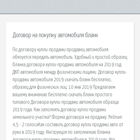
Договор на покупку автомобиля бланк
По договору купли-продажи продавец автомобиля
обязуется передать автомобиль. Удобный и простой образец
бланка договора купли-продажи автомобиля на 2019 год.
ДКП автомобиля между физическими лицами. Договор купли-
продажи автомобиля 2019 скачать бланк бесплатно,
образец для физических лиц. 10 янв 2019 Предлагаем
вашему вниманию бесплатно скачать бланк простого
типового Договора купли-продажи автомобиля образца
2019 года. Как заполнять договор купли-продажи
земельного участка? Форма договора на продажу. Рейтинг:
4,5 - 2 голосаКак составить договор купли продажи авто от
руки в 2019 году; Инструкция по заполнению бланка
договора купли-продажи автомобиля в 2019 году; Что.