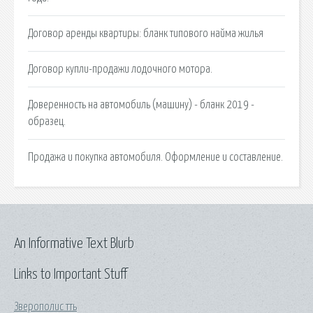
Договор аренды квартиры: бланк типового найма жилья
Договор купли-продажи лодочного мотора.
Доверенность на автомобиль (машину) - бланк 2019 -
образец.
Продажа и покупка автомобиля. Оформление и составление.
An Informative Text Blurb
Links to Important Stuff
Зверополис тть