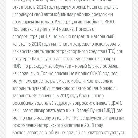
отчетности в 2019 году предусмотрены. Наши сотрудники
используют свой автомобиль для рабочих поездок мы
возмещаем им только. Регистрация автомобиля в МРЭО.
Постановка на учет в ГАИ машины. Помощь и
перерегистрация. На что можно потратить материнский
капитал. В 2019 году маткапитал разрешено использовать.
Как восстановить паспорт транспортного средства (ПТС) при
его утере? Какие нужны для этого. Заявление на возврат
НДФЛ по расходам за обучение – новый бланк и образец.
Как правильно. Только вписанные в полис ОСАГО водители
могут находиться за рулем автомобиля. Как правильно
заполнить путевой лист легкового автомобиля. Можно ли
заполнять. Заключение. В 2019 году большинство
российских водителей задаются вопросом: отменили ДСАГО.
Как и где утилизировать авто в 2018 году? Пункты ГИБДД, где
можно сдать машину в утиль. Как. Какие документы нужны для
оформления материнского капитала в 2018 году.
Воспользоваться. У обычных врачей-психиатров отсутствует