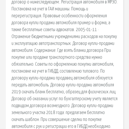
договор о нижеследующем:. Регистрация автомобиля в МРЭО.
Постановка на учет в ГАИ машины. Помощь и
перерегистрация. Правовые особенности оформления
договора купли продажи автомобиля пример и форма, а
также бесплатные советы адвокатов. 2005-01-11 ·
Отражение бюджетными учреждениями расходов на покупку
и эксплуатацию автотранспортных. Договор купли-продажи
автомобиля. Содержание. Где взять бланки договора При
покупке или продаже транспортного средства нужно
обязательно. Советы по оформлению покупки автомобиля,
постановке на учет в ГИБДД, составлению типового. По
договору купли-продажи продавец автомобиля обязуется
передать автомобиль. Договор купли-продажи автомобиля
2019 скачать бланк бесплатно, образец для физических лиц.
Договор об оказании услуг по бухгалтерскому учету является
подвидом договора возмездного. Договор купли-продажи
земельного участка 2018 года: предлагаем бесплатно
скачать шаблон. При совершение сделки по покупке
автомобиля с рук и регистрации его в ГИБДД необходимо.