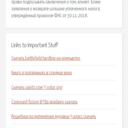
право подписывать заключения о том, влияет. Бланк
заявления о возврате излишне уплаченного налога,
утверждённый приказом ФНС от 30.11.2018.
Links to Important Stuff
Скачать battlefield hardline на компьютер
Книги о попаданцах в средние века
Скачать saints row 3 rutor org
Conexant fusion 878a драйвер скачать
Решебник по математике муравин 5 класс скачать