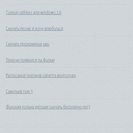
Tuneup utilities для windows 10
Скачать песню я хочу влюбиться
Скачать приложение иви
Пока не появился ты фильм
Расписание поездов сарепта волгоград
Савельев том 3
Финская полька детская скачать бесплатно mp3