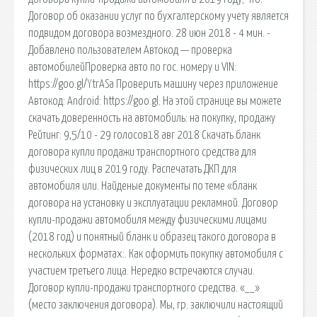
Договор об оказании услуг по бухгалтерскому учету является
подвидом договора возмездного. 28 июн 2018 - 4 мин. -
Добавлено пользователем Автокод — проверка
автомобилейПроверка авто по гос. номеру и VIN:
https://goo.gl/YtrASa Проверить машину через приложение
Автокод: Android: https://goo.gl. На этой странице вы можете
скачать доверенность на автомобиль: на покупку, продажу
Рейтинг: 9,5/10 - 29 голосов18 авг 2018 Скачать бланк
договора купли продажи транспортного средства для
физических лиц в 2019 году. Распечатать ДКП для
автомобиля или. Найденые документы по теме «бланк
договора на установку и эксплуатации рекламной. Договор
купли-продажи автомобиля между физическими лицами
(2018 год) и понятный бланк и образец такого договора в
нескольких форматах:. Как оформить покупку автомобиля с
участием третьего лица. Нередко встречаются случаи.
Договор купли-продажи транспортного средства. «__»
(место заключения договора). Мы, гр. заключили настоящий