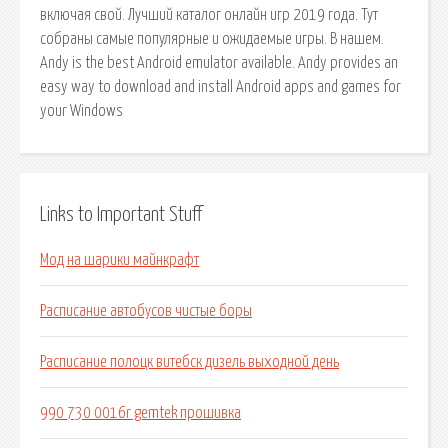
включая свой. Лучший каталог онлайн игр 2019 года. Тут
собраны самые популярные и ожидаемые игры. В нашем.
Andy is the best Android emulator available. Andy provides an
easy way to download and install Android apps and games for
your Windows
Links to Important Stuff
Мод на шарики майнкрафт
Расписание автобусов чистые боры
Расписание полоцк витебск дизель выходной день
990 730 0016r gemtek прошивка