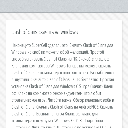
Clash of clans скачать на windows
Наконец-то SuperCell сделали это! Скачать Clash of Clans для
Windows на свой пк может любой желающий. Простой
способ установить Clash of Clans на ПК. Скачайте Клэш оф
Кланс для компьютера Windows Теперь вы можете скачать
Clash of Clans на компьютер и поиграть в него.Разработчики
выпустили. Скачайте Clash of Clans на ПК бесплатно. Простая
установка Clash of Clans для Windows Об игре Скачать Клеш
оф Кланс на компьютер рекомендуем тем, кто любит
стратегические игры. Читайте также: Обзор клановых войн в
Clash of Clans; Скачать Clash of Clans на Android/IOS; Скачать
Clash of Clans. Бесплатная игра Кланс оф кланс для
компьютера и ноутбука с Windows XP, 7, 8. Подробная
инструкция. Читайте также: Инструкция по установке COC на