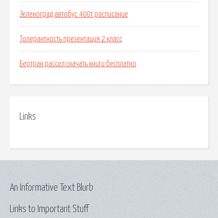
Зеленоград автобус 400т расписание
Толерантность презентация 2 класс
Бертран рассел скачать книги бесплатно
Links
An Informative Text Blurb
Links to Important Stuff