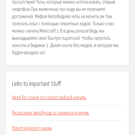
присутствуют Читы, которые можно использовать, открыв
смартфон.При включении чит-кода вы не получаете
достижений. Мафия Непобедима читы на монеты вк. Как
получить опыт с помощью секретных кодов. Только у нас
можно скачать Minecraft 1.8 в день релиза! Ведь мы
выкладываем само быстро пиратский. Чтобы запустить
консоль в Ведьмак 3: Дикая охота без модов, в которую мы
будем вводить чит.
Links to Important Stuff
Need for speed pro street android скачать
Расписание автобусов из закамска в пермь
Planet explorers моды