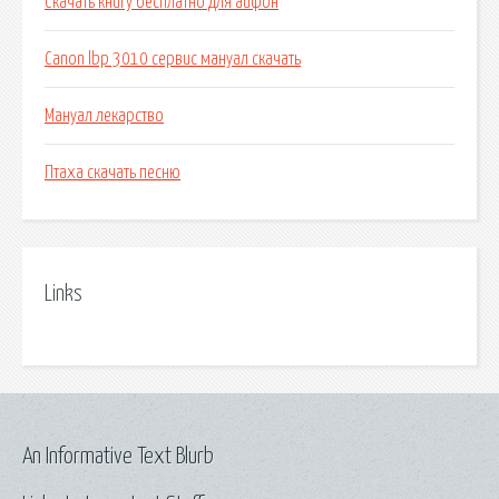
Скачать книгу бесплатно для айфон
Canon lbp 3010 сервис мануал скачать
Мануал лекарство
Птаха скачать песню
Links
An Informative Text Blurb