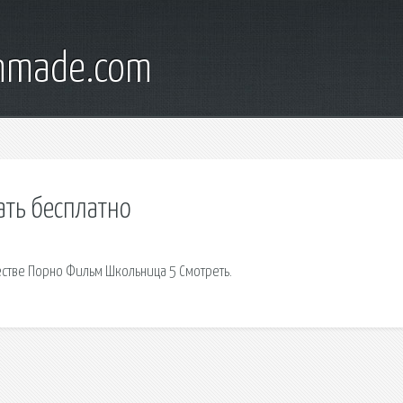
onmade.com
ать бесплатно
естве Порно Фильм Школьница 5 Смотреть.