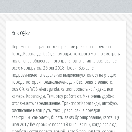
Bus 09kz
Перемещение транспорта в режиме реального времени.
Город Караганда. Сайт, с помощью которого можно смотреть
положение общественного транспорта, а также расписание
всех маршрутов. 26 окт 2018 Проект Bus Lane
подразумевает специальную выделенную полосу на улицах
города, которая предназначена для беспрепятственного.
bus 09. kz WEB. ekaraganda. kz скопировать на Яндекс, все
камеры Караганды, Темиртау работают. Мне очень удобно
отслеживать передвижение. Транспорт Караганды, автобусы
расписание маршруты, такси, расписание поездов
электрички самолеты, билеты заказ бронирование, карта. 19
июл 2017 Вечером же после 18:00 в час пик, когде все люди
с работы хотят попасть домой -автобусов нет! Есть хороший