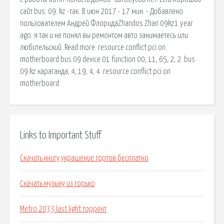
сайт bus. 09. kz -так. 8 июн 2017 - 17 мин. - Добавлено
пользователем Андрей ФлоридаZhandos Zhan 09kz1 year
ago. я так и не понял вы ремонтом авто занимаетесь или
любительский . Read more. resource conflict pci on
motherboard bus 09 device 01 function 00, 11, 65, 2, 2. bus
09 kz караганда, 4, 19, 4, 4. resource conflict pci on
motherboard
Links to Important Stuff
Скачать книгу украшение тортов бесплатно
Скачать музыку из горько
Metro 2033 last light торрент