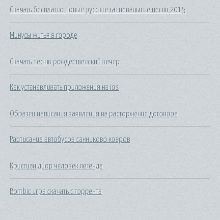
Скачать бесплатно новые русские танцевальные песни 2015
Минусы житья в городе
Скачать песню рождественский вечер
Как устанавливать приложения на ios
Образец написания заявления на расторжение договора
Расписание автобусов санниково ковров
Кристиан диор человек легенда
Bombic игра скачать с торрента