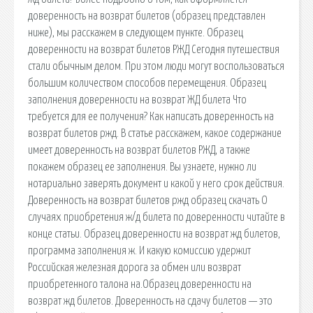
доверенность на возврат билетов (образец представлен
ниже), мы расскажем в следующем пункте. Образец
доверенности на возврат билетов РЖД Сегодня путешествия
стали обычным делом. При этом люди могут воспользоваться
большим количеством способов перемещения. Образец
заполнения доверенности на возврат ЖД билета Что
требуется для ее получения? Как написать доверенность на
возврат билетов ржд. В статье расскажем, какое содержание
имеет доверенность на возврат билетов РЖД, а также
покажем образец ее заполнения. Вы узнаете, нужно ли
нотариально заверять документ и какой у него срок действия.
Доверенность на возврат билетов ржд образец скачать О
случаях приобретения ж/д билета по доверенности читайте в
конце статьи. Образец доверенности на возврат жд билетов,
программа заполнения ж. И какую комиссию удержит
Российская железная дорога за обмен или возврат
приобретенного талона на.Образец доверенности на
возврат жд билетов. Доверенность на сдачу билетов — это