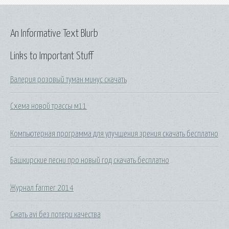
An Informative Text Blurb
Links to Important Stuff
Валерия розовый туман минус скачать
Схема новой трассы м11
Компьютерная программа для улучшения зрения скачать бесплатно
Башкирские песни про новый год скачать бесплатно
Журнал farmer 2014
Сжать avi без потери качества