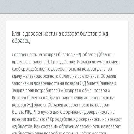
Бланк доверенности на возврат билетов ржд
образец
Доверенность на возврат билетов РЖД, образец (бланк и
пример заполнения). Срок действия Каждый документ имеет
свой срок действия, и доверенность на возврат денег за
сдачу железнодорожного билета не исключение. Образец
заполнения доверенности на возврат ЖД билета Главная »
Защита прав потребителей » Возврат и обмен товара »
Возврат билетов » Образец заполнения доверенности на
возврат ЖД билета. Образец доверенности на возврат
билета РЖД. Что нужно для оформления доверенности на
возврат жд билетов? Срок действия доверенности на возврат
жд билетов. Как составить образец доверенности на возврат
жд билета? Более подробно о том, как оформляется