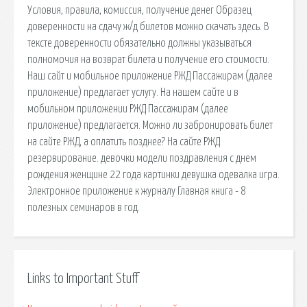
Условия, правила, комиссия, получение денег Образец
доверенности на сдачу ж/д билетов можно скачать здесь. В
тексте доверенности обязательно должны указываться
полномочия на возврат билета и получение его стоимости.
Наш сайт и мобильное приложение РЖД Пассажирам (далее
приложение) предлагает услугу. На нашем сайте и в
мобильном приложении РЖД Пассажирам (далее
приложение) предлагается. Можно ли забронировать билет
на сайте РЖД, а оплатить позднее? На сайте РЖД
резервирование. девочки модели поздравления с днем
рождения женщине 22 года картинки девушка одевалка игра.
Электронное приложение к журналу Главная книга - 8
полезных семинаров в год.
Links to Important Stuff