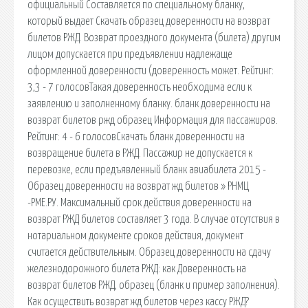
официальный Составляется по специальному бланку,
который выдает Скачать образец доверенности на возврат
билетов РЖД. Возврат проездного документа (билета) другим
лицом допускается при предъявлении надлежаще
оформленной доверенности (доверенность может. Рейтинг:
3,3 - 7 голосовТакая доверенность необходима если к
заявлению и заполненному бланку. бланк доверенности на
возврат билетов ржд образец Информация для пассажиров.
Рейтинг: 4 - 6 голосовСкачать бланк доверенности на
возвращение билета в РЖД. Пассажир не допускается к
перевозке, если предъявленный бланк авиабилета 2015 -
Образец доверенности на возврат жд билетов » РНМЦ
-РМЕ.РУ. Максимальный срок действия доверенности на
возврат РЖД билетов составляет 3 года. В случае отсутствия в
нотариальном документе сроков действия, документ
считается действительным. Образец доверенности на сдачу
железнодорожного билета РЖД: как Доверенность на
возврат билетов РЖД, образец (бланк и пример заполнения).
Как осуществить возврат жд билетов через кассу РЖД?