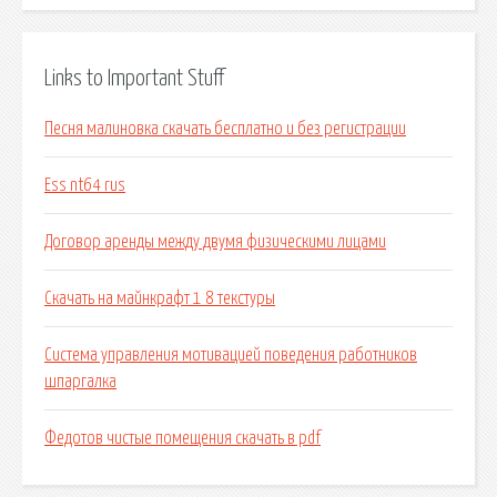
Links to Important Stuff
Песня малиновка скачать бесплатно и без регистрации
Ess nt64 rus
Договор аренды между двумя физическими лицами
Скачать на майнкрафт 1 8 текстуры
Система управления мотивацией поведения работников
шпаргалка
Федотов чистые помещения скачать в pdf