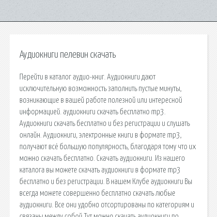
Аудиокниги пелевин скачать
Перейти в каталог аудио-книг. Аудиокниги дают
исключительную возможность заполнить пустые минуты,
возникающие в вашей работе полезной или интересной
информацией. аудиокниги скачать бесплатно mp3.
Аудиокниги скачать бесплатно и без регистрации и слушать
онлайн. Аудиокниги, электронные книги в формате mp3,
получают всё большую популярность, благодаря тому что их
можно скачать бесплатно. Скачать аудиокниги. Из нашего
каталога вы можете скачать аудиокниги в формате mp3
бесплатно и без регистрации. В нашем Клубе аудиокниги Вы
всегда можете совершенно бесплатно скачать любые
аудиокниги. Все они удобно отсортированы по категориям и
связаны между собой Тут можно скачать аудиокниги по