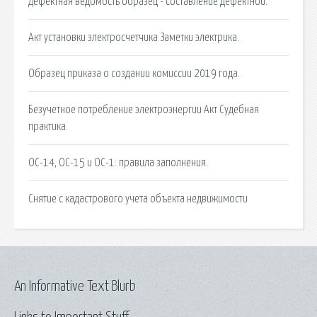
Дефектная ведомость образец - составление дефектной.
Акт установки электросчетчика Заметки электрика.
Образец приказа о создании комиссии 2019 года.
Безучетное потребление электроэнергии Акт Судебная
практика.
ОС-14, ОС-15 и ОС-1: правила заполнения.
Снятие с кадастрового учета объекта недвижимости
An Informative Text Blurb