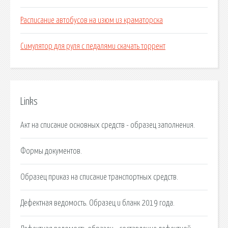
Расписание автобусов на изюм из краматорска
Симулятор для руля с педалями скачать торрент
Links
Акт на списание основных средств - образец заполнения.
Формы документов.
Образец приказ на списание транспортных средств.
Дефектная ведомость. Образец и бланк 2019 года.