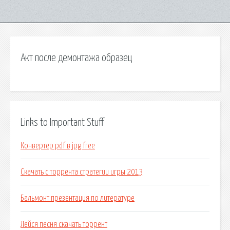
Акт после демонтажа образец
Links to Important Stuff
Конвертер pdf в jpg free
Скачать с торрента стратегии игры 2013
Бальмонт презентация по литературе
Лейся песня скачать торрент